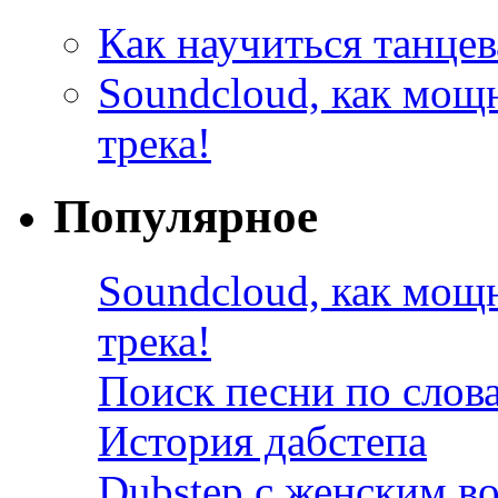
Как научиться танцев
Soundcloud, как мощ
трека!
Популярное
Soundcloud, как мощ
трека!
Поиск песни по слов
История дабстепа
Dubstep с женским в