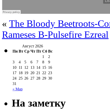
«
The Bloody Beetroots-Co
Rameses B-Pulsefire Ezreal
Август 2026
Пн
Вт
Ср
Чт
Пт
Сб
Вс
1
2
3
4
5
6
7
8
9
10
11
12
13
14
15
16
17
18
19
20
21
22
23
24
25
26
27
28
29
30
31
« Мар
На заметку