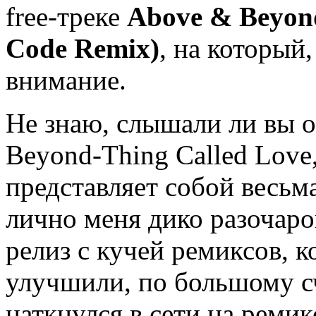
free-треке
Above & Beyond
Code Remix)
, на который,
внимание.
Не знаю, слышали ли вы 
Beyond-Thing Called Love,
представляет собой весьм
лично меня дико разочаро
релиз с кучей ремиксов, 
улучшили, по большому сч
наткнулся в сети на ремик