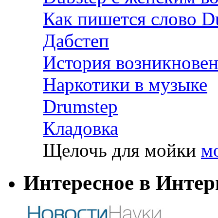
Как пишется слово D
Дабстеп
История возникновен
Наркотики в музыке
Drumstep
Кладовка
Щелочь для мойки
м
Интересное в Интер