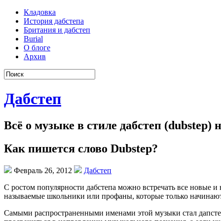
Кладовка
История дабстепа
Британия и дабстеп
Burial
О блоге
Архив
Дабстеп
Всё о музыке в стиле дабстеп (dubstep)
Как пишется слово Dubstep?
Февраль 26, 2012
Дабстеп
С ростом популярности дабстепа можно встречать все новые и
называемые школьники или профаны, которые только начинают
Самыми распространенными именами этой музыки стал дапстеп, 