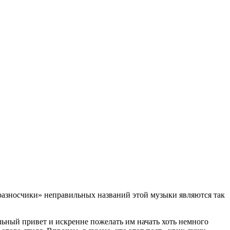
«разносчики» неправильных названий этой музыки являются так
ельный привет и искренне пожелать им начать хоть немного