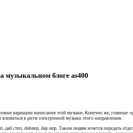
 на музыкальном блоге as400
 новые вариации написания этой музыки. Конечно же, главные 
 вливаться в ритм электронной музыки этого направления.
даб степ, dabstep, dap step. Таким людям хочется передать отд