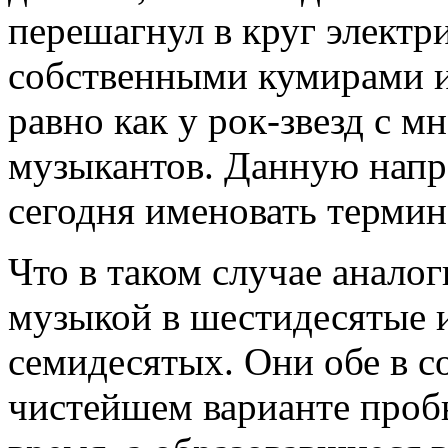
перешагнул в круг электр
собственными кумирами 
равно как у рок-звезд с
музыкантов. Данную напра
сегодня именовать термин
Что в таком случае анало
музыкой в шестидесятые 
семидесятых. Они обе в с
чистейшем варианте проб