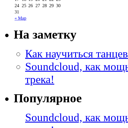
24
25
26
27
28
29
30
31
« Мар
На заметку
Как научиться танцев
Soundcloud, как мощ
трека!
Популярное
Soundcloud, как мощ