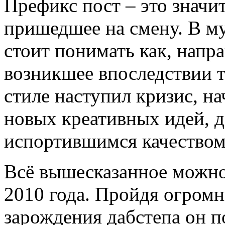
Префикс пост – это значи
пришедшее на смену. В му
стоит понимать как, напр
возникшее впоследствии т
стиле наступил кризис, на
новых креативных идей, 
испортившимся качеством
Всё вышесказанное можно
2010 года. Пройдя огром
зарождения дабстепа он п