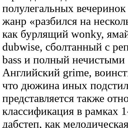
полулегальных вечеринок 
жанр «разбился на нескол
как бурлящий wonky, яма
dubwise, сболтанный с р
bass и полный нечистыми
Английский grime, воинст
что дюжина иных подстиле
представляется также отн
классификация в рамках 1
дабстеп, как мелодическа