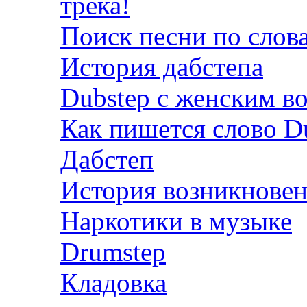
трека!
Поиск песни по слов
История дабстепа
Dubstep с женским в
Как пишется слово D
Дабстеп
История возникновен
Наркотики в музыке
Drumstep
Кладовка