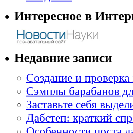
Интересное в Интер
Недавние записи
Создание и проверка
Сэмплы барабанов дл
Заставьте себя выдел
Дабстеп: краткий сп
Особенности поста д