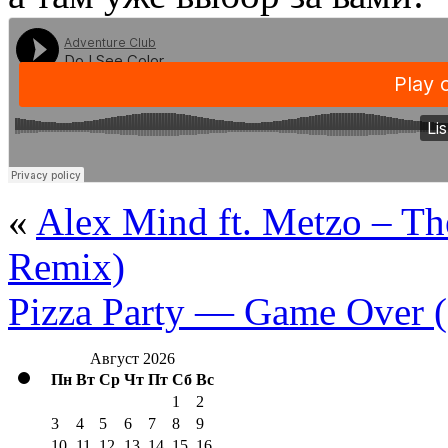
«
Alex Mind ft. Metzo – Th
Remix)
Pizza Party — Game Over (
Август 2026
Пн
Вт
Ср
Чт
Пт
Сб
Вс
1
2
3
4
5
6
7
8
9
10
11
12
13
14
15
16