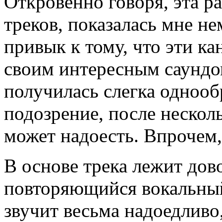
Откровенно говоря, эта р
треков, показалась мне н
привык к тому, что эти к
своим интересным саундом.
получилась слегка однообр
подозрение, после неско
может надоесть. Впрочем,
В основе трека лежит дов
повторяющийся вокальный
звучит весьма надоедливо,