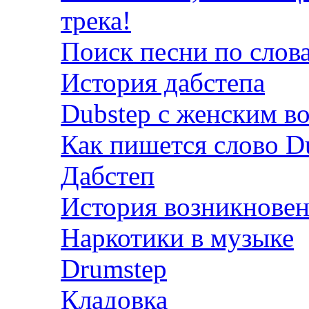
трека!
Поиск песни по слов
История дабстепа
Dubstep с женским в
Как пишется слово D
Дабстеп
История возникновен
Наркотики в музыке
Drumstep
Кладовка