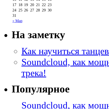
17
18
19
20
21
22
23
24
25
26
27
28
29
30
31
« Мар
На заметку
Как научиться танцев
Soundcloud, как мощ
трека!
Популярное
Soundcloud, как мощ