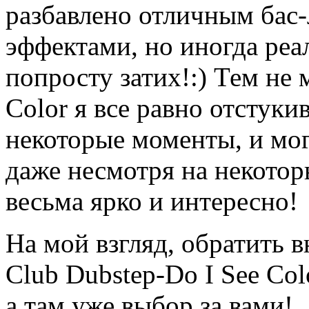
разбавлено отличным бас
эффектами, но иногда реа
попросту затих!:) Тем не 
Color я все равно отстук
некоторые моменты, и могу
даже несмотря на некотор
весьма ярко и интересно!
На мой взгляд, обратить 
Club Dubstep-Do I See Col
а там уже выбор за вами!