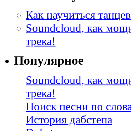
Как научиться танцев
Soundcloud, как мощ
трека!
Популярное
Soundcloud, как мощ
трека!
Поиск песни по слов
История дабстепа