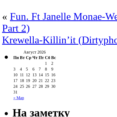
«
Fun. Ft Janelle Monae-W
Part 2)
Krewella-Killin’it (Dirtyp
Август 2026
Пн
Вт
Ср
Чт
Пт
Сб
Вс
1
2
3
4
5
6
7
8
9
10
11
12
13
14
15
16
17
18
19
20
21
22
23
24
25
26
27
28
29
30
31
« Мар
На заметку