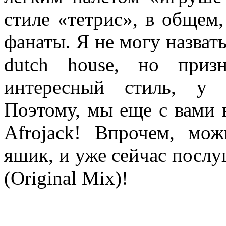
стиле «тетрис», в общем,
фанаты. Я не могу назвать
dutch house, но приз
интересный стиль, у 
Поэтому, мы еще с вами 
Afrojack! Впрочем, мо
яшик, и уже сейчас послуш
(Original Mix)!