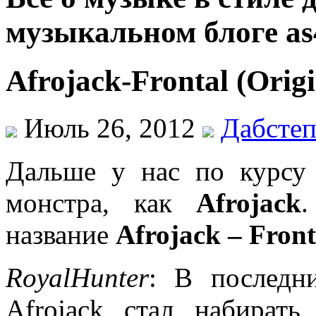
музыкальном блоге as
Afrojack-Frontal (Orig
Июль 26, 2012
Дабсте
Дальше у нас по курсу 
монстра, как
Afrojack
название
Afrojack – Front
RoyalHunter
: В последн
Afrojack стал набират