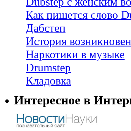
Dubstep с женским в
Как пишется слово D
Дабстеп
История возникновен
Наркотики в музыке
Drumstep
Кладовка
Интересное в Интер