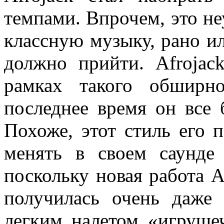
темпами. Впрочем, это н
классную музыку, рано ил
должно прийти. Afroja
рамках такого обширн
последнее время он все
Похоже, этот стиль его п
менять в своем саунде
поскольку новая работа Af
получилась очень даже 
легким налетом «игруше