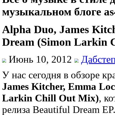
музыкальном блоге as
Alpha Duo, James Kitc
Dream (Simon Larkin C
Июнь 10, 2012
Дабсте
У нас сегодня в обзоре к
James Kitcher, Emma Loc
Larkin Chill Out Mix)
, к
релиза Beautiful Dream EP