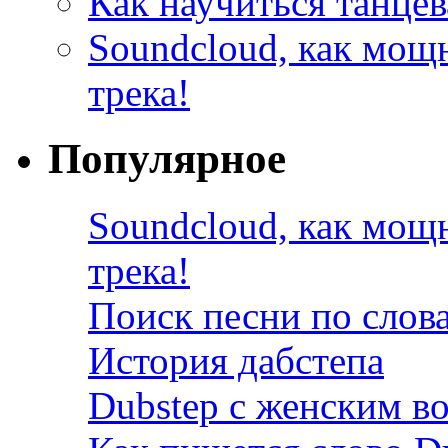
Как научиться танцев
Soundcloud, как мощ
трека!
Популярное
Soundcloud, как мощ
трека!
Поиск песни по слов
История дабстепа
Dubstep с женским в