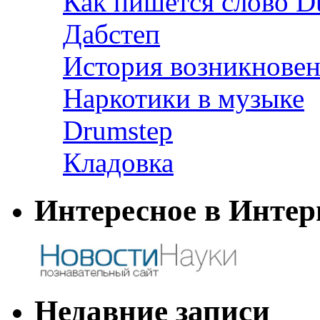
Как пишется слово D
Дабстеп
История возникновен
Наркотики в музыке
Drumstep
Кладовка
Интересное в Интер
Недавние записи