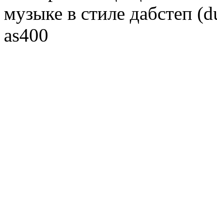
музыке в стиле дабстеп (d
as400