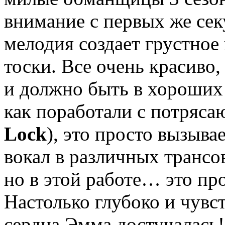
внимание с первых же се
мелодия создает грустное 
тоски. Все очень красиво,
и должно быть в хороших 
как поработали с потряс
Lock
), это просто вызыв
вокал в различных трансов
но в этой работе… это про
Настолько глубоко и чувс
сердца Эмма достучалась