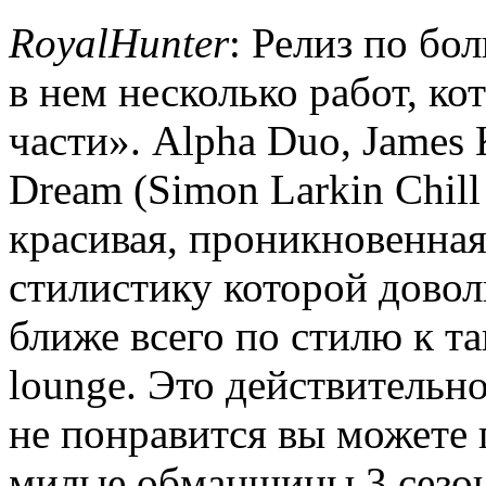
RoyalHunter
: Релиз по бо
в нем несколько работ, ко
части». Alpha Duo, James 
Dream (Simon Larkin Chil
красивая, проникновенная
стилистику которой доволь
ближе всего по стилю к та
lounge. Это действительн
не понравится вы можете 
милые обманщицы 3 сезон