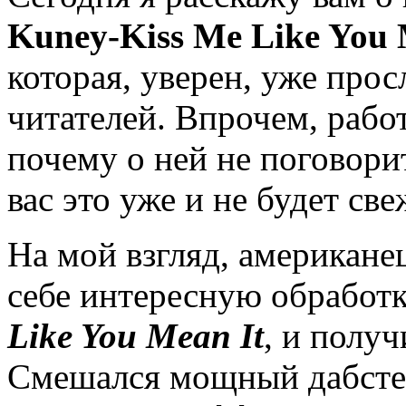
Kuney-Kiss Me Like You 
которая, уверен, уже про
читателей. Впрочем, рабо
почему о ней не поговори
вас это уже и не будет св
На мой взгляд, американ
себе интересную обработ
Like You Mean It
, и полу
Смешался мощный дабстеп