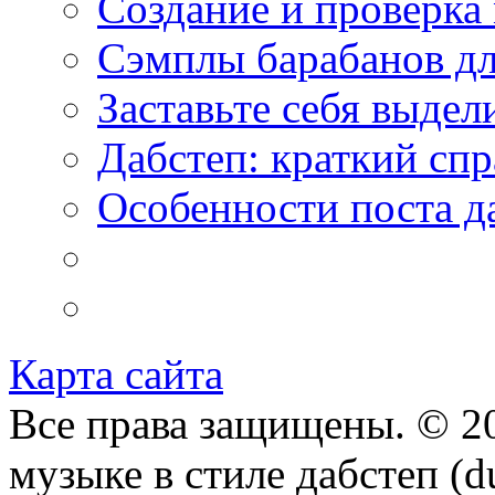
Создание и проверка
Сэмплы барабанов дл
Заставьте себя выдел
Дабстеп: краткий сп
Особенности поста д
Карта сайта
Все права защищены. © 20
музыке в стиле дабстеп (d