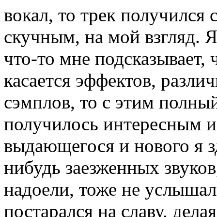
вокал, то трек получилс
скучным, на мой взгляд. Я
что-то мне подсказывает, 
касается эффектов, разли
сэмплов, то с этим полный
получилось интересным и
выдающегося и нового я з
нибудь заезженных звуков
надоели, тоже не услышал
постарался на славу, дела