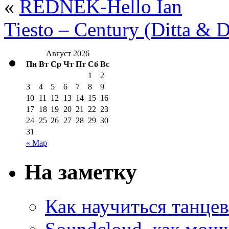
«
REDNEK-Hello Ian
Tiesto – Century (Ditta &
Август 2026
Пн
Вт
Ср
Чт
Пт
Сб
Вс
1
2
3
4
5
6
7
8
9
10
11
12
13
14
15
16
17
18
19
20
21
22
23
24
25
26
27
28
29
30
31
« Мар
На заметку
Как научиться танцев