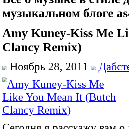
музыкальном блоге as
Amy Kuney-Kiss Me Lik
Clancy Remix)
Ноябрь 28, 2011
Дабст
Сегодня я расскажу вам о