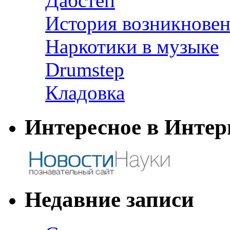
Дабстеп
История возникновен
Наркотики в музыке
Drumstep
Кладовка
Интересное в Интер
Недавние записи