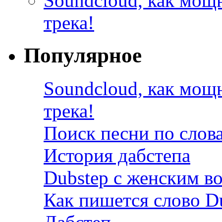
Soundcloud, как мощ
трека!
Популярное
Soundcloud, как мощ
трека!
Поиск песни по слов
История дабстепа
Dubstep с женским в
Как пишется слово D