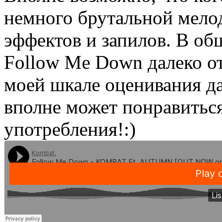
немного брутальной мело
эффектов и запилов. В о
Follow Me Down далеко от
моей шкале оценивания да
вполне может понравиться
употребления!:)