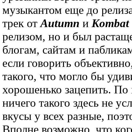
музыкантом еще до релиза
трек от
Autumn
и
Kombat
релизом, но и был раста
блогам, сайтам и пабликам
если говорить объективно,
такого, что могло бы удив
хорошенько зацепить. По 
ничего такого здесь не ус
вкусы у всех разные, поэ
Вполне возможно, что ког