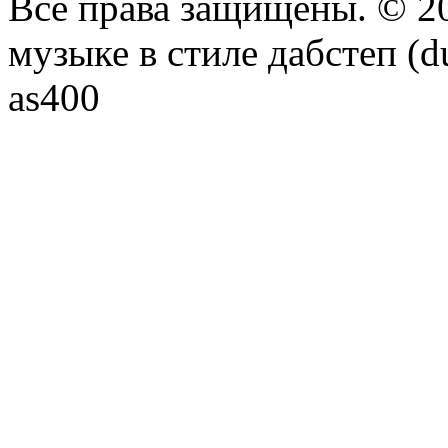
Все права защищены. © 20
музыке в стиле дабстеп (d
as400