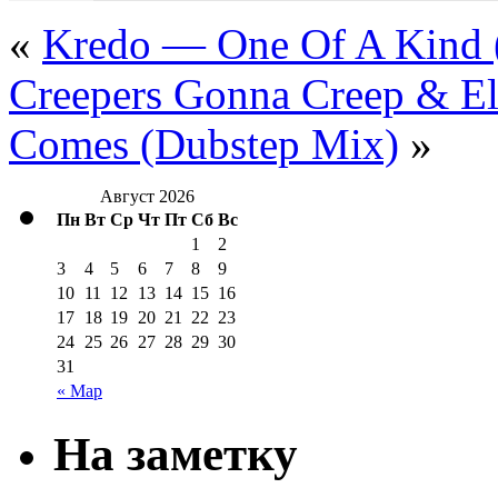
«
Kredo — One Of A Kind
Creepers Gonna Creep & E
Comes (Dubstep Mix)
»
Август 2026
Пн
Вт
Ср
Чт
Пт
Сб
Вс
1
2
3
4
5
6
7
8
9
10
11
12
13
14
15
16
17
18
19
20
21
22
23
24
25
26
27
28
29
30
31
« Мар
На заметку