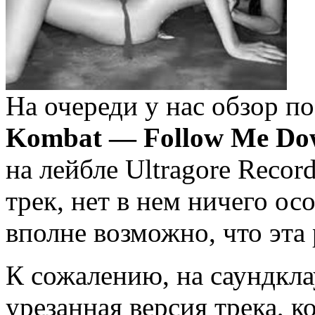
На очереди у нас обзор 
Kombat — Follow Me D
на лейбле Ultragore Record
трек, нет в нем ничего ос
вполне возможно, что эта 
К сожалению, на саундкла
урезанная версия трека, 