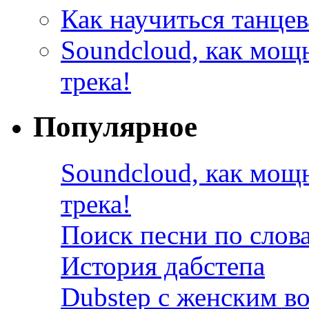
Как научиться танцев
Soundcloud, как мощ
трека!
Популярное
Soundcloud, как мощ
трека!
Поиск песни по слов
История дабстепа
Dubstep с женским в