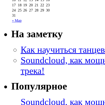
17
18
19
20
21
22
23
24
25
26
27
28
29
30
31
« Мар
На заметку
Как научиться танцев
Soundcloud, как мощ
трека!
Популярное
Soundcloud, как мощ