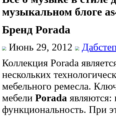
музыкальном блоге as
Бренд Porada
Июнь 29, 2012
Дабсте
Коллекция Porada являетс
нескольких технологичес
мебельного ремесла. Клю
мебели
Porada
являются: 
функциональность. При эт