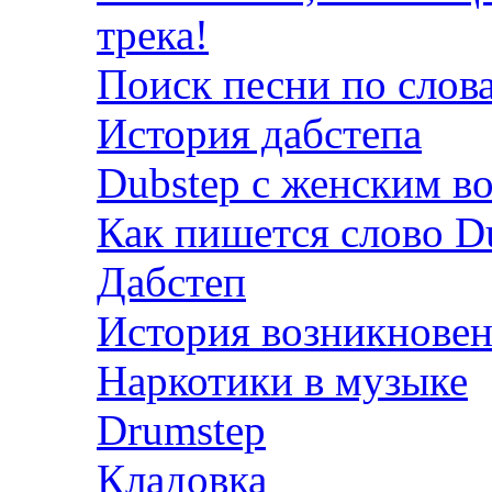
трека!
Поиск песни по слов
История дабстепа
Dubstep с женским в
Как пишется слово D
Дабстеп
История возникновен
Наркотики в музыке
Drumstep
Кладовка