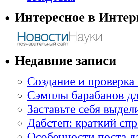
Интересное в Интер
Недавние записи
Создание и проверка
Сэмплы барабанов дл
Заставьте себя выдел
Дабстеп: краткий сп
Особенности поста д