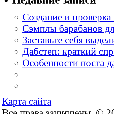
Создание и проверка
Сэмплы барабанов дл
Заставьте себя выдел
Дабстеп: краткий сп
Особенности поста д
Карта сайта
Все права защищены. © 20