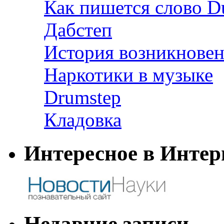
Как пишется слово D
Дабстеп
История возникновен
Наркотики в музыке
Drumstep
Кладовка
Интересное в Интер
Недавние записи