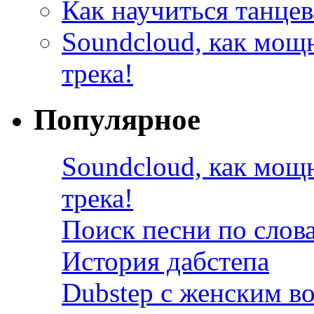
Как научиться танцев
Soundcloud, как мощ
трека!
Популярное
Soundcloud, как мощ
трека!
Поиск песни по слов
История дабстепа
Dubstep с женским в