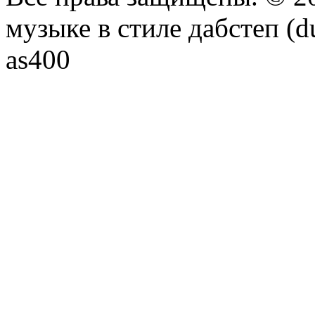
музыке в стиле дабстеп (d
as400