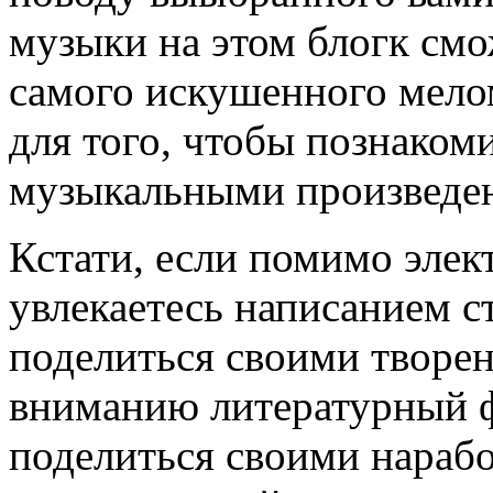
музыки на этом блогк смо
самого искушенного мело
для того, чтобы познаком
музыкальными произведен
Кстати, если помимо эле
увлекаетесь написанием ст
поделиться своими творе
вниманию литературный ф
поделиться своими нараб