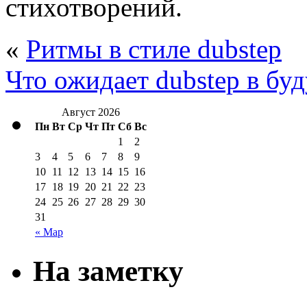
стихотворений.
«
Ритмы в стиле dubstep
Что ожидает dubstep в бу
Август 2026
Пн
Вт
Ср
Чт
Пт
Сб
Вс
1
2
3
4
5
6
7
8
9
10
11
12
13
14
15
16
17
18
19
20
21
22
23
24
25
26
27
28
29
30
31
« Мар
На заметку