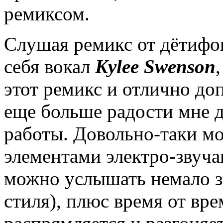
ремиксом.
Слушая ремикс от дётифон
себя вокал
Kylee Swenson
этот ремикс и отлично доп
еще больше радости мне д
работы. Довольно-таки м
элементами электро-звуча
можно услышать немало з
стиля), плюс время от вр