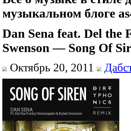
музыкальном блоге as
Dan Sena feat. Del th
Swenson — Song Of Sir
Октябрь 20, 2011
Дабс