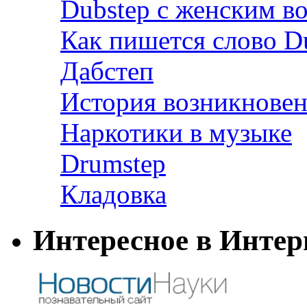
Dubstep с женским в
Как пишется слово D
Дабстеп
История возникновен
Наркотики в музыке
Drumstep
Кладовка
Интересное в Интер