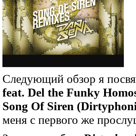
Следующий обзор я посвя
feat. Del the Funky Hom
Song Of Siren (Dirtyphon
меня с первого же просл