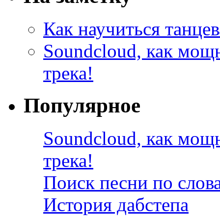
Как научиться танцев
Soundcloud, как мощ
трека!
Популярное
Soundcloud, как мощ
трека!
Поиск песни по слов
История дабстепа