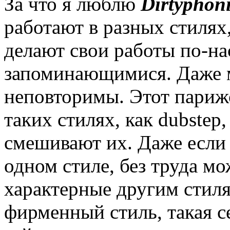
За что я люблю
Dirtyphon
работают в разных стилях
делают свои работы по-н
запоминающимися. Даже м
неповторимы. Этот парижс
таких стилях, как dubstep,
смешивают их. Даже если 
одном стиле, без труда м
характерные другим стиля
фирменный стиль, такая с