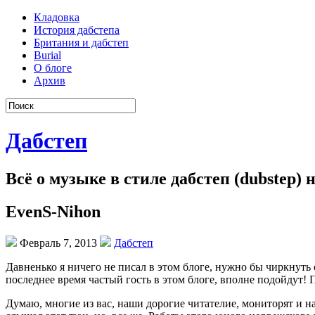
Кладовка
История дабстепа
Британия и дабстеп
Burial
О блоге
Архив
Дабстеп
Всё о музыке в стиле дабстеп (dubstep)
EvenS-Nihon
Февраль 7, 2013
Дабстеп
Давненько я ничего не писал в этом блоге, нужно бы чиркнуть
последнее время частый гость в этом блоге, вполне подойдут! 
Думаю, многие из вас, наши дорогие читателие, мониторят и на