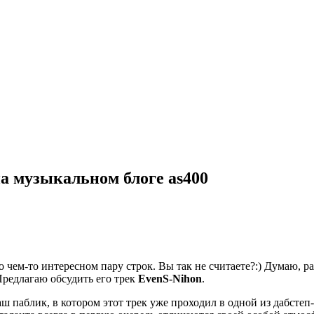
 на музыкальном блоге as400
 о чем-то интересном пару строк. Вы так не считаете?:) Думаю,
Предлагаю обсудить его трек
EvenS-Nihon
.
ш паблик, в котором этот трек уже проходил в одной из дабстеп-