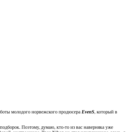
 работы молодого норвежского продюсера
EvenS
, который в
подборок. Поэтому, думаю, кто-то из вас наверняка уже