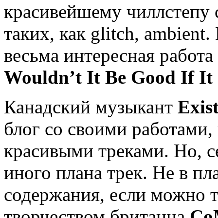
красивейшему чиллстепу 
таких, как glitch, ambient.
весьма интересная работа
Wouldn’t It Be Good If It
Канадский музыкант
Exis
блог со своими работами,
красивыми треками. Но, с
иного плана трек. Не в пла
содержания, если можно та
творчеством британца
Co