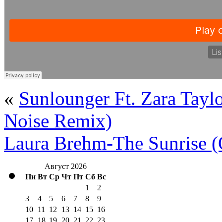
«
Sunlounger Ft. Zara Tayl
Noise Remix)
Laura Brehm-The Sunrise (
Август 2026
Пн
Вт
Ср
Чт
Пт
Сб
Вс
1
2
3
4
5
6
7
8
9
10
11
12
13
14
15
16
17
18
19
20
21
22
23