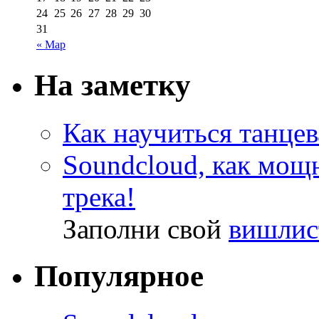
24
25
26
27
28
29
30
31
« Мар
На заметку
Как научиться танцев
Soundcloud, как мощ
трека!
Заполни свой
вишлис
Популярное