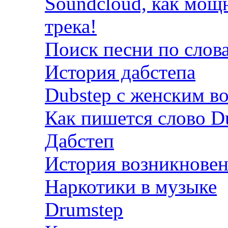
Soundcloud, как мощ
трека!
Поиск песни по слов
История дабстепа
Dubstep с женским в
Как пишется слово D
Дабстеп
История возникновен
Наркотики в музыке
Drumstep