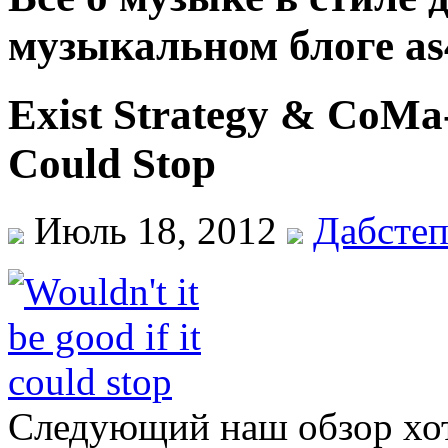
музыкальном блоге as
Exist Strategy & CoMa-
Could Stop
Июль 18, 2012
Дабсте
Следующий наш обзор хот