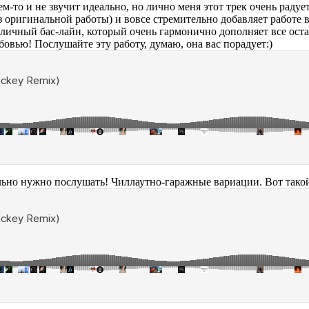
ем-то и не звучит идеально, но лично меня этот трек очень радуе
ригинальной работы) и вовсе стремительно добавляет работе в
отличный бас-лайн, который очень гармонично дополняет все оста
юбовью! Послушайте эту работу, думаю, она вас порадует:)
ельно нужно послушать! Чиллаутно-гаражные вариации. Вот такой