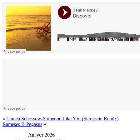
«
Linnea Schossow-Someone Like You (Serotonin Remix)
Rameses B-Pegasus
»
Август 2026