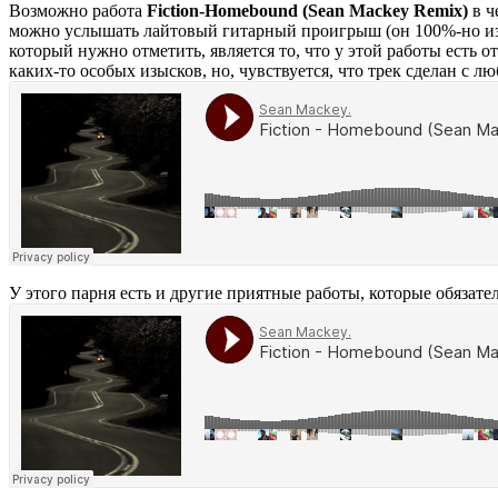
Возможно работа
Fiction-Homebound (Sean Mackey Remix)
в ч
можно услышать лайтовый гитарный проигрыш (он 100%-но из о
который нужно отметить, является то, что у этой работы есть 
каких-то особых изысков, но, чувствуется, что трек сделан с л
У этого парня есть и другие приятные работы, которые обязат