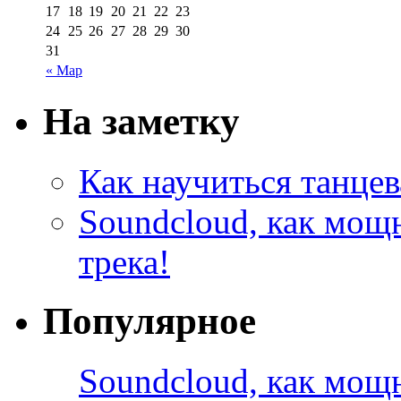
17
18
19
20
21
22
23
24
25
26
27
28
29
30
31
« Мар
На заметку
Как научиться танцев
Soundcloud, как мощ
трека!
Популярное
Soundcloud, как мощ