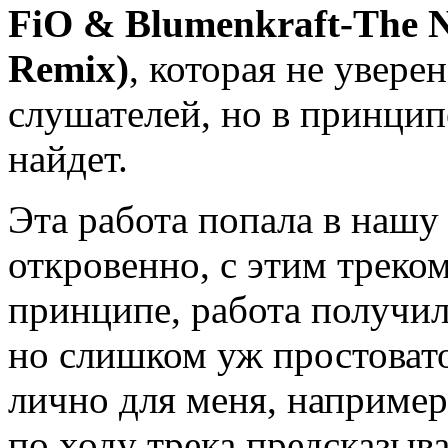
FiO & Blumenkraft-The N
Remix)
, которая не увере
слушателей, но в принцип
найдет.
Эта работа попала в нашу 
откровенно, с этим треком 
принципе, работа получил
но слишком уж простовато
лично для меня, например
по ходу трека предсказыв