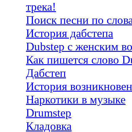
трека!
Поиск песни по слов
История дабстепа
Dubstep с женским в
Как пишется слово D
Дабстеп
История возникновен
Наркотики в музыке
Drumstep
Кладовка