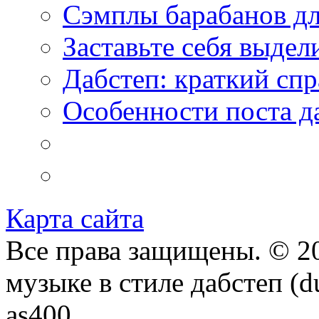
Сэмплы барабанов дл
Заставьте себя выдел
Дабстеп: краткий сп
Особенности поста д
Карта сайта
Все права защищены. © 20
музыке в стиле дабстеп (d
as400