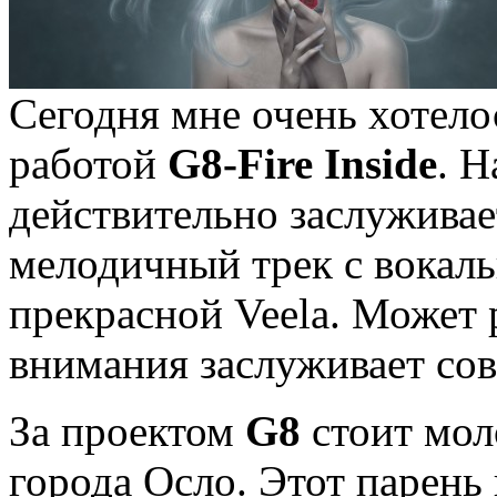
Сегодня мне очень хотело
работой
G8-Fire Inside
. Н
действительно заслуживае
мелодичный трек с вокал
прекрасной Veela. Может р
внимания заслуживает со
За проектом
G8
стоит мол
города Осло. Этот парень