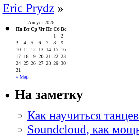
Eric Prydz
»
Август 2026
Пн
Вт
Ср
Чт
Пт
Сб
Вс
1
2
3
4
5
6
7
8
9
10
11
12
13
14
15
16
17
18
19
20
21
22
23
24
25
26
27
28
29
30
31
« Мар
На заметку
Как научиться танцев
Soundcloud, как мощ