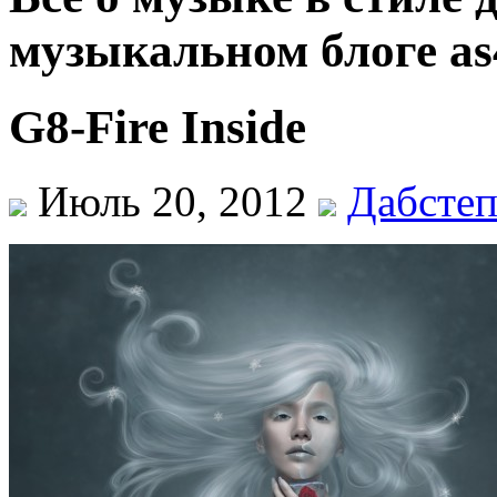
музыкальном блоге as
G8-Fire Inside
Июль 20, 2012
Дабсте