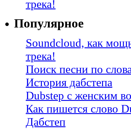
трека!
Популярное
Soundcloud, как мощ
трека!
Поиск песни по слов
История дабстепа
Dubstep с женским в
Как пишется слово D
Дабстеп