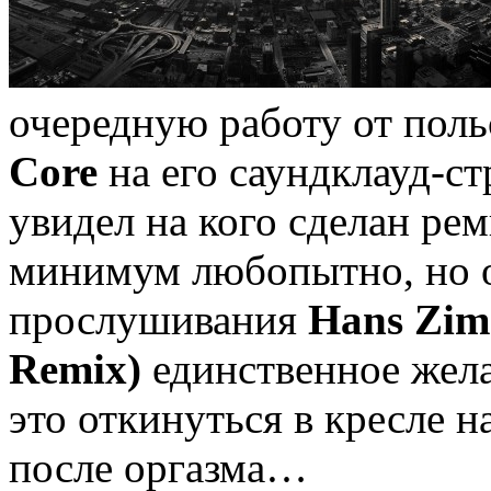
очередную работу от пол
Core
на его саундклауд-ст
увидел на кого сделан рем
минимум любопытно, но оч
прослушивания
Hans Zim
Remix)
единственное жела
это откинуться в кресле н
после оргазма…