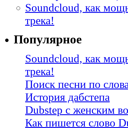
Soundcloud, как мощ
трека!
Популярное
Soundcloud, как мощ
трека!
Поиск песни по слов
История дабстепа
Dubstep с женским в
Как пишется слово D