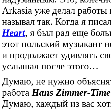
Arkasia уже делал работы
называл так. Когда я писа
Heart
, я был рад еще бол
этот польский музыкант н
и продолжает удивлять св
услышал после этого…
Думаю, не нужно объяснят
работа
Hans Zimmer-Time
Думаю, каждый из вас хот