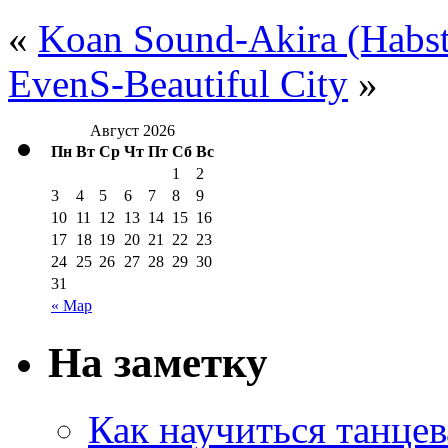
«
Koan Sound-Akira (Habst
EvenS-Beautiful City
»
Август 2026
Пн
Вт
Ср
Чт
Пт
Сб
Вс
1
2
3
4
5
6
7
8
9
10
11
12
13
14
15
16
17
18
19
20
21
22
23
24
25
26
27
28
29
30
31
« Мар
На заметку
Как научиться танцев