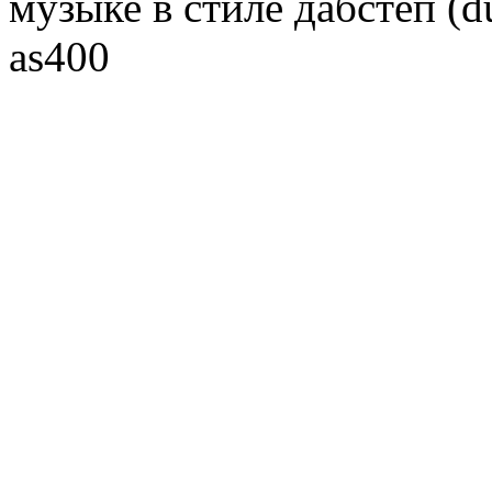
музыке в стиле дабстеп (d
as400