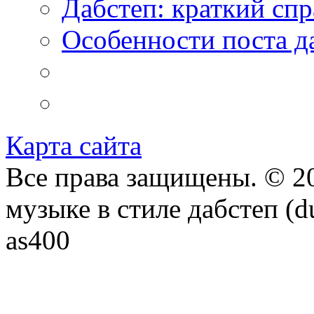
Дабстеп: краткий сп
Особенности поста д
Карта сайта
Все права защищены. © 20
музыке в стиле дабстеп (d
as400