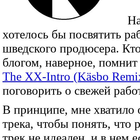
На
хотелось бы посвятить ра
шведского продюсера. Кто
блогом, наверное, помнит 
The XX-Intro (Käsbo Remi
поговорить о свежей раб
В принципе, мне хватило
трека, чтобы понять, что 
трек не идеален, и в нем е