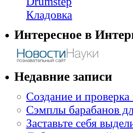
Drumstep
Кладовка
Интересное в Интер
Недавние записи
Создание и проверка
Сэмплы барабанов дл
Заставьте себя выдел