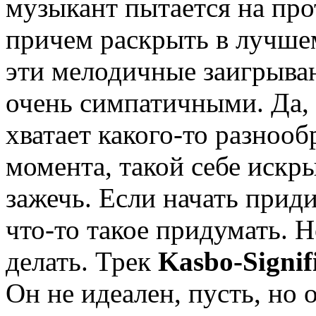
музыкант пытается на про
причем раскрыть в лучшем 
эти мелодичные заигрыван
очень симпатичными. Да, 
хватает какого-то разнооб
момента, такой себе искры
зажечь. Если начать приди
что-то такое придумать. Но
делать. Трек
Kasbo-Signif
Он не идеален, пусть, но 