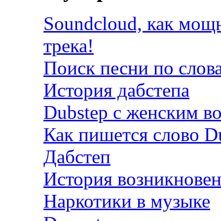
Soundcloud, как мощ
трека!
Поиск песни по слов
История дабстепа
Dubstep с женским в
Как пишется слово D
Дабстеп
История возникновен
Наркотики в музыке