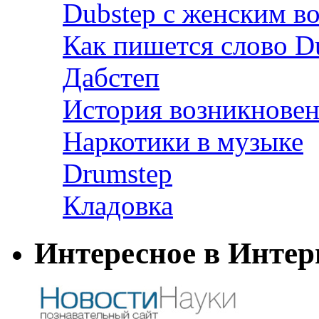
Dubstep с женским в
Как пишется слово D
Дабстеп
История возникновен
Наркотики в музыке
Drumstep
Кладовка
Интересное в Интер