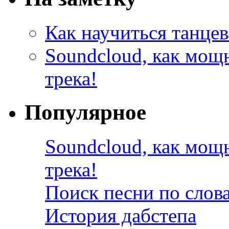
Как научиться танцев
Soundcloud, как мощ
трека!
Популярное
Soundcloud, как мощ
трека!
Поиск песни по слов
История дабстепа