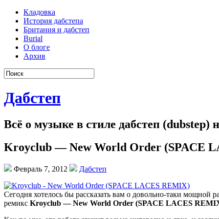
Кладовка
История дабстепа
Британия и дабстеп
Burial
О блоге
Архив
Дабстеп
Всё о музыке в стиле дабстеп (dubstep)
Kroyclub — New World Order (SPACE 
Февраль 7, 2012
Дабстеп
Сегодня хотелось бы рассказать вам о довольно-таки мощной 
ремикс
Kroyclub — New World Order (SPACE LACES REMI