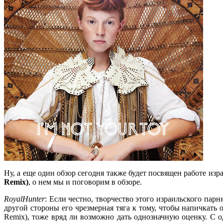
Ну, а еще один обзор сегодня также будет посвящен работе из
Remix)
, о нем мы и поговорим в обзоре.
RoyalHunter
: Если честно, творчество этого израильского пар
другой стороны его чрезмерная тяга к тому, чтобы напичкать 
Remix), тоже вряд ли возможно дать однозначную оценку. С 