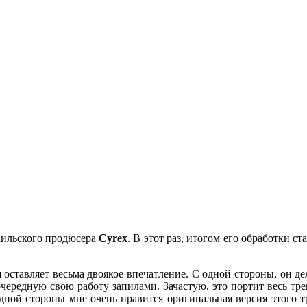
раильского продюсера
Cyrex
. В этот раз, итогом его обработки 
ня оставляет весьма двоякое впечатление. С одной стороны, он 
очередную свою работу запилами. Зачастую, это портит весь тре
одной стороны мне очень нравится оригинальная версия этого т