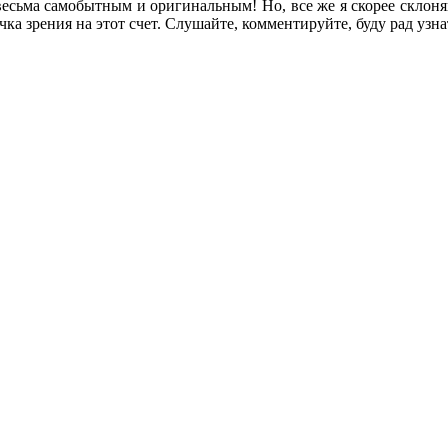
весьма самобытным и оригинальным! Но, все же я скорее склоня
очка зрения на этот счет. Слушайте, комментируйте, буду рад узн