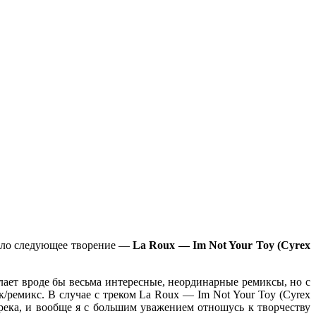
стало следующее творение —
La Roux — Im Not Your Toy (Cyrex
делает вроде бы весьма интересные, неординарные ремиксы, но с
к/ремикс. В случае с треком La Roux — Im Not Your Toy (Cyrex
река, и вообще я с большим уважением отношусь к творчеству