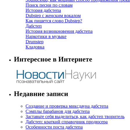
Поиск песни по словам
История дабстепа
Dubstep с женским вокалом
Как пишется слово Dubstep?
Дабстеп
История возникновения дабстепа
Наркотики в музыке
Drumstep
Кладовка
Интересное в Интернете
Недавние записи
Создание и проверка миксдауна дабстепа
Сэмплы барабанов для дабстепа
Заставьте себя выделиться, как дабстеп творитель
Дабстеп: краткий справочник продюсера
Особенности поста дабстепа