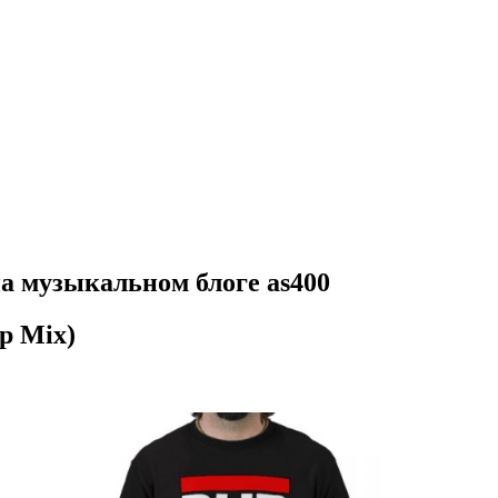
 на музыкальном блоге as400
ep Mix)