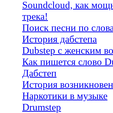
Soundcloud, как мощ
трека!
Поиск песни по слов
История дабстепа
Dubstep с женским в
Как пишется слово D
Дабстеп
История возникновен
Наркотики в музыке
Drumstep