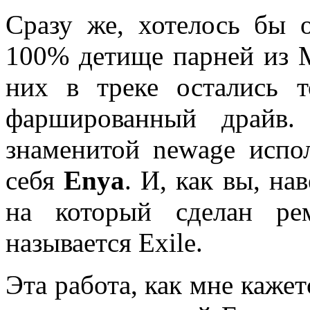
Сразу же, хотелось бы о
100% детище парней из M
них в треке остались т
фаршированный драйв.
знаменитой newage испол
себя
Enya
. И, как вы, на
на который сделан ре
называется Exile.
Эта работа, как мне каже