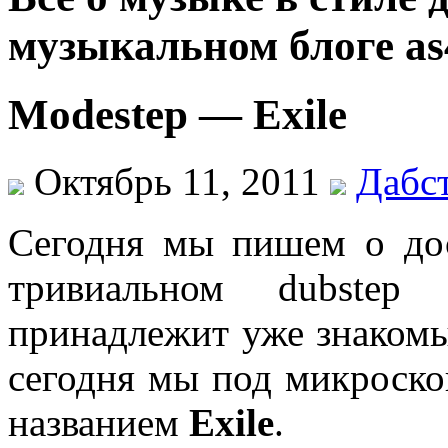
музыкальном блоге as
Modestep — Exile
Октябрь 11, 2011
Дабс
Сегодня мы пишем о до
тривиальном dubstep 
принадлежит уже знако
сегодня мы под микроско
названием
Exile
.