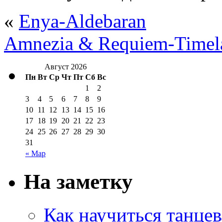
«
Enya-Aldebaran
Amnezia & Requiem-Timel
Август 2026
Пн
Вт
Ср
Чт
Пт
Сб
Вс
1
2
3
4
5
6
7
8
9
10
11
12
13
14
15
16
17
18
19
20
21
22
23
24
25
26
27
28
29
30
31
« Мар
На заметку
Как научиться танцев