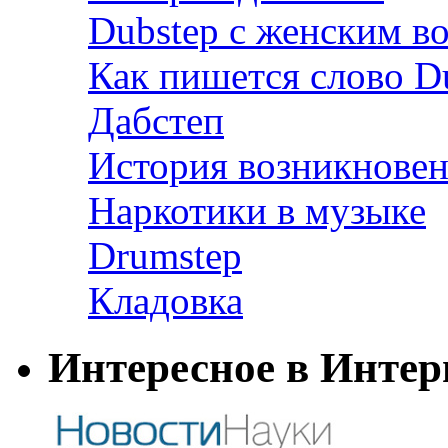
Dubstep с женским в
Как пишется слово D
Дабстеп
История возникновен
Наркотики в музыке
Drumstep
Кладовка
Интересное в Интер