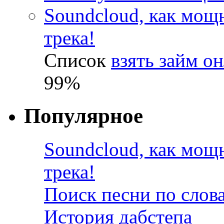
Soundcloud, как мощ
трека!
Список
взять займ о
99%
Популярное
Soundcloud, как мощ
трека!
Поиск песни по слов
История дабстепа