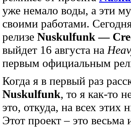
уже немало воды, а эти м
своими работами. Сегодня,
релизе
Nuskulfunk — Cree
выйдет 16 августа на
Heav
первым официальным рели
Когда я в первый раз расс
Nuskulfunk
, то я как-то 
это, откуда, на всех этих
Этот проект – это весьма 