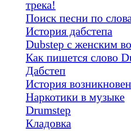
трека!
Поиск песни по слов
История дабстепа
Dubstep с женским в
Как пишется слово D
Дабстеп
История возникновен
Наркотики в музыке
Drumstep
Кладовка