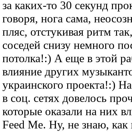
за каких-то 30 секунд про
говоря, нога сама, неосо
пляс, отстукивая ритм так
соседей снизу немного по
потолка!:) А еще в этой р
влияние других музыканто
украинского проекта!:) Н
в соц. сетях довелось про
которые оказали на них вл
Feed Me. Ну, не знаю, как