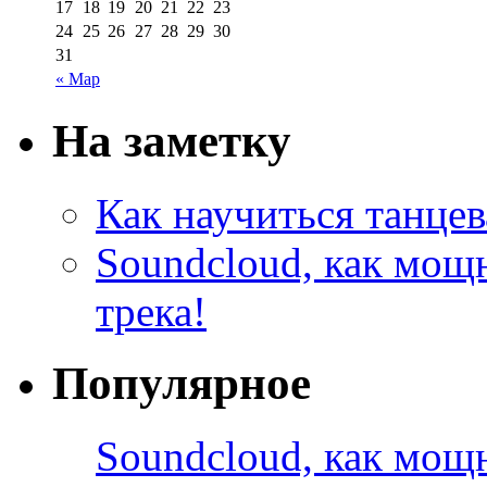
17
18
19
20
21
22
23
24
25
26
27
28
29
30
31
« Мар
На заметку
Как научиться танцев
Soundcloud, как мощ
трека!
Популярное
Soundcloud, как мощ