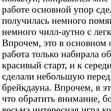
работе основной упор сдел
получилась немного помяг
немного чилл-аутно с лег
Впрочем, это в основном о
работа только набирала о
красивый старт, и к сере
сделали небольшую перед
брейкдауна. Впрочем, в эт
что обратить внимание, б
весьма интересная игра ко