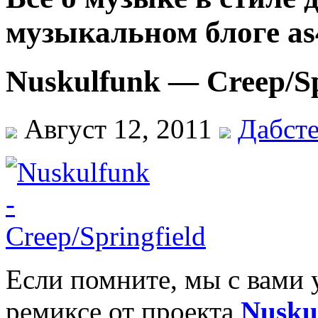
музыкальном блоге as
Nuskulfunk — Creep/Sp
Август 12, 2011
Дабст
Если помните, мы с вами 
ремиксе от проекта
Nusku