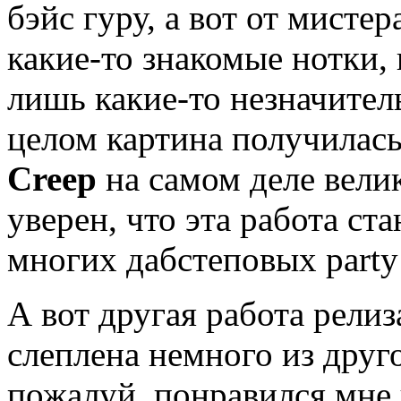
бэйс гуру, а вот от мисте
какие-то знакомые нотки,
лишь какие-то незначител
целом картина получилась
Creep
на самом деле велик
уверен, что эта работа с
многих дабстеповых party
А вот другая работа рели
слеплена немного из другог
пожалуй, понравился мне 