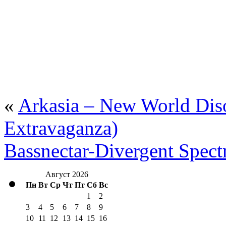
«
Arkasia – New World Diso
Extravaganza)
Bassnectar-Divergent Spec
Август 2026
Пн
Вт
Ср
Чт
Пт
Сб
Вс
1
2
3
4
5
6
7
8
9
10
11
12
13
14
15
16