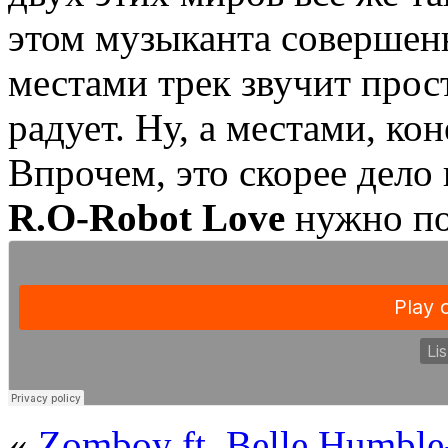
этом музыканта совершенн
местами трек звучит прос
радует. Ну, а местами, ко
Впрочем, это скорее дело 
R.O-Robot Love
нужно по
«
Zomboy ft. Belle Humble-