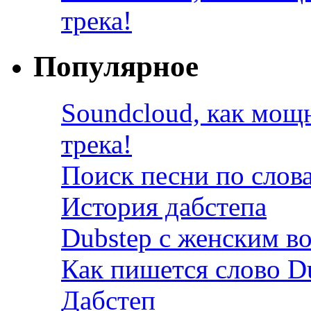
трека!
Популярное
Soundcloud, как мощ
трека!
Поиск песни по слов
История дабстепа
Dubstep с женским в
Как пишется слово D
Дабстеп