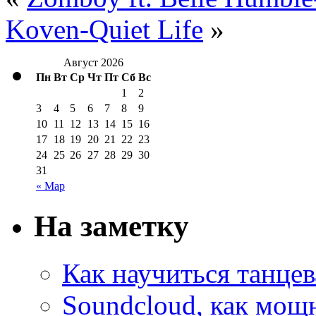
Koven-Quiet Life
»
Август 2026
Пн
Вт
Ср
Чт
Пт
Сб
Вс
1
2
3
4
5
6
7
8
9
10
11
12
13
14
15
16
17
18
19
20
21
22
23
24
25
26
27
28
29
30
31
« Мар
На заметку
Как научиться танцев
Soundcloud, как мощ