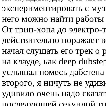
экспериментировать с му
него можно найти работы
От трип-хопа до электро-
действительно поражает в
начал слушать его трек о
на клауде, как deep dubste
услышал помесь дабстепа 
второго, я ничуть не удив
удивило очень надо сказа
последующей секундой тре