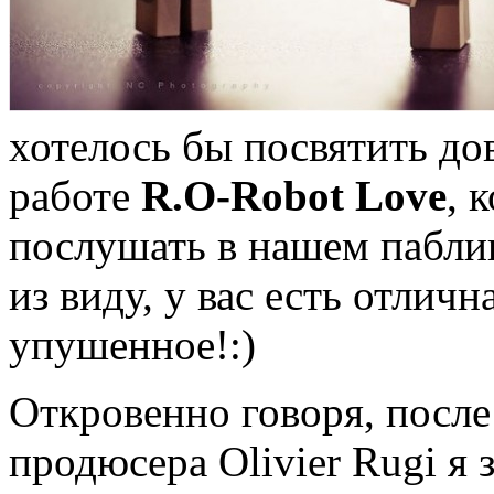
хотелось бы посвятить д
работе
R.O-Robot Love
, 
послушать в нашем паблик
из виду, у вас есть отлич
упушенное!:)
Откровенно говоря, после
продюсера Olivier Rugi я 