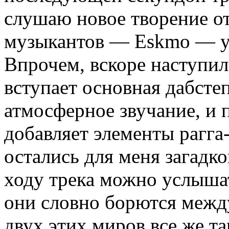
слушаю новое творение о
музыкантов — Eskmo — уж
Впрочем, вскоре наступил
вступает основная дабстеп
атмосферное звучание, и 
добавляет элементы рагга
остались для меня загадко
ходу трека можно услышат
они словно борются межд
двух этих миров все же та