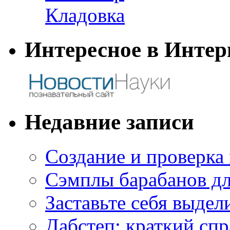
Кладовка
Интересное в Интер
Недавние записи
Создание и проверка
Сэмплы барабанов дл
Заставьте себя выдел
Дабстеп: краткий сп