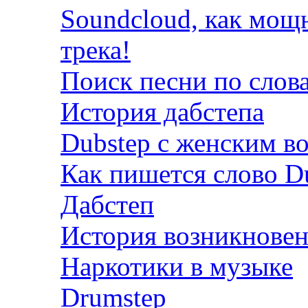
Soundcloud, как мощ
трека!
Поиск песни по слов
История дабстепа
Dubstep с женским в
Как пишется слово D
Дабстеп
История возникновен
Наркотики в музыке
Drumstep