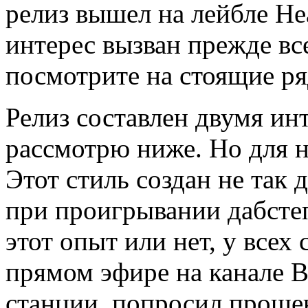
релиз вышел на лейбле Hea
интерес вызван прежде всег
посмотрите на стоящие ря
Релиз составлен двумя ин
рассмотрю ниже. Но для н
Этот стиль создан не так
при проигрывании дабстеп
этот опыт или нет, у всех
прямом эфире на канале B
станции, попросил прощен