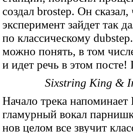
создал brostep. Он сказал,
эксперимент зайдет так да
по классическому dubstep
можно понять, в том числ
и идет речь в этом посте!
Sixstring King & 
Начало трека напоминает
гламурный вокал парнишк
нов целом все звучит клас