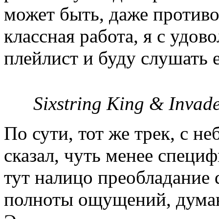
может быть, даже против
классная работа, я с удов
плейлист и буду слушать е
Sixstring King & Invad
По сути, тот же трек, с 
сказал, чуть менее специ
тут налицо преобладание d
полноты ощущений, думаю