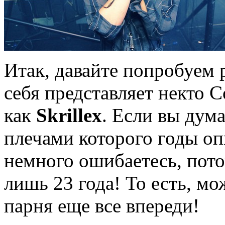
Итак, давайте попробуем р
себя представляет некто 
как
Skrillex
. Если вы дума
плечами которого годы оп
немного ошибаетесь, пото
лишь 23 года! То есть, мо
парня еще все впереди!