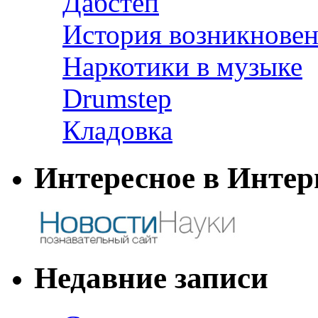
Дабстеп
История возникновен
Наркотики в музыке
Drumstep
Кладовка
Интересное в Интер
Недавние записи