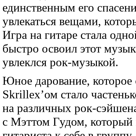
единственным его спасени
увлекаться вещами, котор
Игра на гитаре стала одно
быстро освоил этот музык
увлеклся рок-музыкой.
Юное дарование, которое 
Skrillex’ом стало частень
на различных рок-сэйшен
с Мэттом Гудом, который 
гитариста к себе в группу.