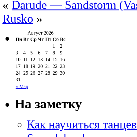
«
Darude — Sandstorm (Va
Rusko
»
Август 2026
Пн
Вт
Ср
Чт
Пт
Сб
Вс
1
2
3
4
5
6
7
8
9
10
11
12
13
14
15
16
17
18
19
20
21
22
23
24
25
26
27
28
29
30
31
« Мар
На заметку
Как научиться танцев