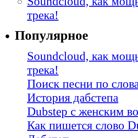
Soundcloud, как мощ
трека!
Популярное
Soundcloud, как мощ
трека!
Поиск песни по слов
История дабстепа
Dubstep с женским в
Как пишется слово D