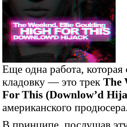
Еще одна работа, которая 
кладовку — это трек
The 
For This (Downlow’d Hija
американского продюсера
В принципе, послушав эту 