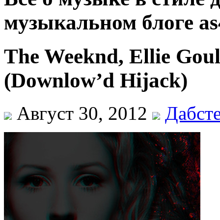
музыкальном блоге as
The Weeknd, Ellie Goul
(Downlow’d Hijack)
Август 30, 2012
Дабст