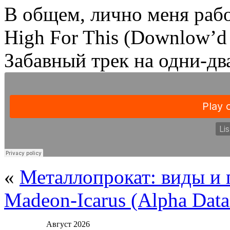
В общем, лично меня рабо
High For This (Downlow’d 
Забавный трек на одни-два
«
Металлопрокат: виды и
Madeon-Icarus (Alpha Dat
Август 2026