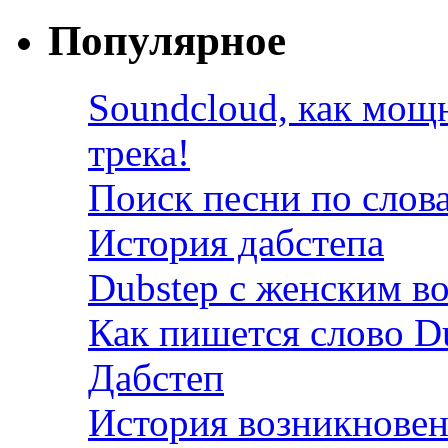
Популярное
Soundcloud, как мощ
трека!
Поиск песни по слов
История дабстепа
Dubstep с женским в
Как пишется слово D
Дабстеп
История возникновен