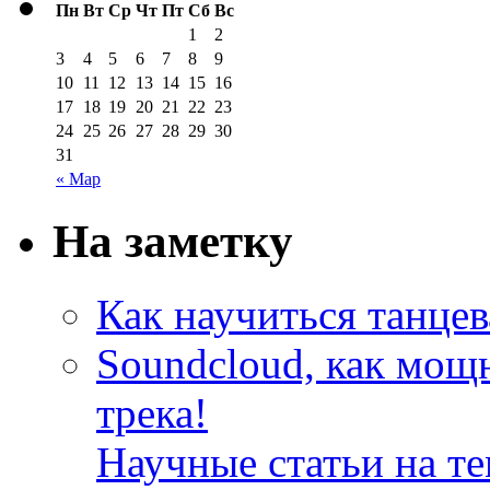
Пн
Вт
Ср
Чт
Пт
Сб
Вс
1
2
3
4
5
6
7
8
9
10
11
12
13
14
15
16
17
18
19
20
21
22
23
24
25
26
27
28
29
30
31
« Мар
На заметку
Как научиться танцев
Soundcloud, как мощ
трека!
Научные статьи на те