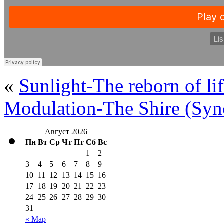
«
Sunlight-The reborn of li
Modulation-The Shire (Syn
Август 2026
Пн
Вт
Ср
Чт
Пт
Сб
Вс
1
2
3
4
5
6
7
8
9
10
11
12
13
14
15
16
17
18
19
20
21
22
23
24
25
26
27
28
29
30
31
« Мар