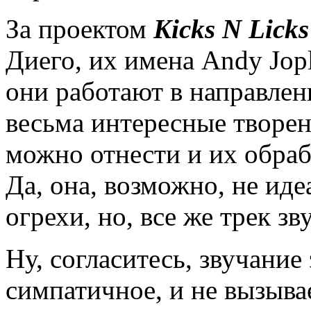
За проектом
Kicks N Licks
Диего, их имена Andy Jopl
они работают в направлени
весьма интересные творен
можно отнести и их обра
Да, она, возможно, не идеа
огрехи, но, все же трек з
Ну, согласитесь, звучание
симпатичное, и не вызыва