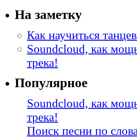
На заметку
Как научиться танцев
Soundcloud, как мощ
трека!
Популярное
Soundcloud, как мощ
трека!
Поиск песни по слов