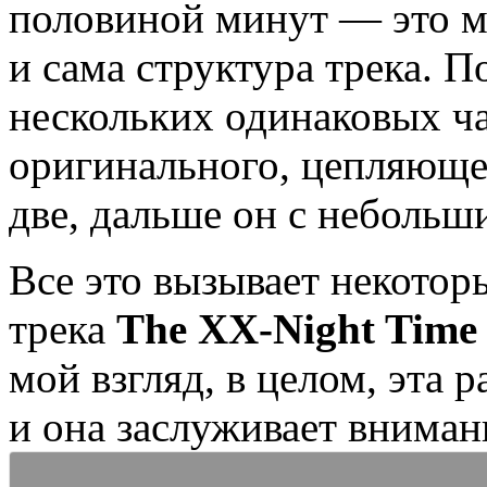
половиной минут — это мн
и сама структура трека. П
нескольких одинаковых ч
оригинального, цепляющег
две, дальше он с неболь
Все это вызывает некотор
трека
The XX-Night Time 
мой взгляд, в целом, эта 
и она заслуживает вниман