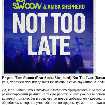
В треке
Tom Swoon (Feat Amba Shepherd)-Not Too Late (Bassn
увы, хорошей музыку делают не имена, а само звучание. А с этим
Да, я понимаю, что я возможно немного придираюсь, и многим э
разносторонний ремикс на такую работу. У них уже была основ
который привнес бы в трек что-то новое, добавил ему красок, 
обработка, которая звучит абсолютно предсказуемо и по накат