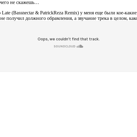
ничего не скажешь…
ate (Bassnectar & PatrickReza Remix) у меня еще были кое-какие 
не получил должного обрамления, а звучание трека в целом, како