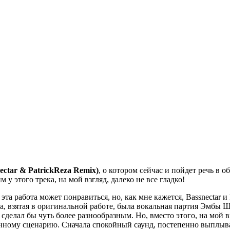
ectar & PatrickReza Remix)
, о котором сейчас и пойдет речь в 
 у этого трека, на мой взгляд, далеко не все гладко!
та работа может понравиться, но, как мне кажется, Bassnectar и
а, взятая в оригинальной работе, была вокальная партия Эмбы Ш
и сделал бы чуть более разнообразным. Но, вместо этого, на мой
анному сценарию. Сначала спокойный саунд, постепенно выплывае