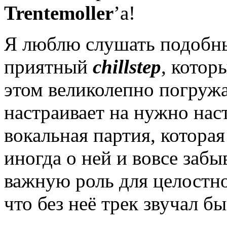
Trentemoller
’а!
Я люблю слушать подобны
приятный
chillstep
, котор
этом великолепно погружа
настраивает на нужно наст
вокальная партия, котора
иногда о ней и вовсе забы
важную роль для целостно
что без неё трек звучал б