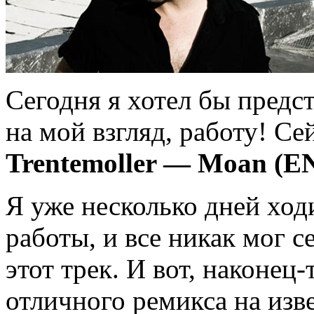
Сегодня я хотел бы предс
на мой взгляд, работу! С
Trentemoller — Moan (
Я уже несколько дней ход
работы, и все никак мог с
этот трек. И вот, наконец
отличного ремикса на изв