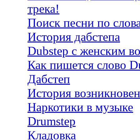
трека!
Поиск песни по слов
История дабстепа
Dubstep с женским в
Как пишется слово D
Дабстеп
История возникновен
Наркотики в музыке
Drumstep
Кладовка