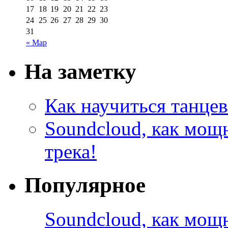
17
18
19
20
21
22
23
24
25
26
27
28
29
30
31
« Мар
На заметку
Как научиться танцев
Soundcloud, как мощ
трека!
Популярное
Soundcloud, как мощ