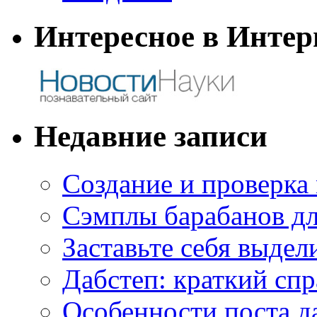
Интересное в Интер
Недавние записи
Создание и проверка
Сэмплы барабанов дл
Заставьте себя выдел
Дабстеп: краткий сп
Особенности поста д