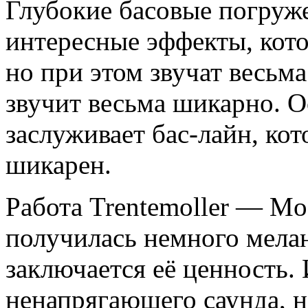
Глубокие басовые погруж
интересные эффекты, кото
но при этом звучат весьма 
звучит весьма шикарно. О
заслуживает бас-лайн, кот
шикарен.
Работа Trentemoller — M
получилась немного мелан
заключается её ценность. 
ненапрягающего саунда, н