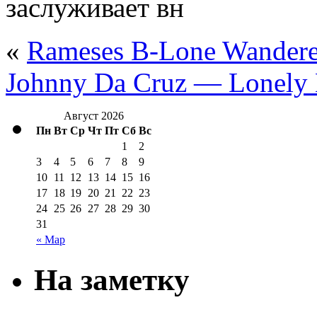
заслуживает вн
«
Rameses B-Lone Wandere
Johnny Da Cruz — Lonely
Август 2026
Пн
Вт
Ср
Чт
Пт
Сб
Вс
1
2
3
4
5
6
7
8
9
10
11
12
13
14
15
16
17
18
19
20
21
22
23
24
25
26
27
28
29
30
31
« Мар
На заметку