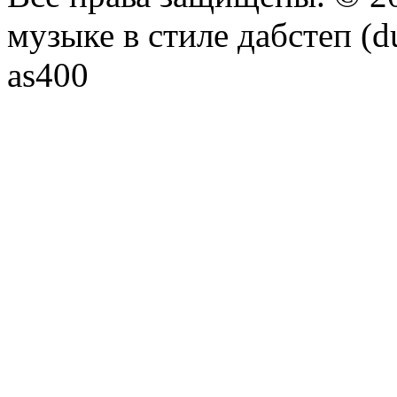
музыке в стиле дабстеп (d
as400