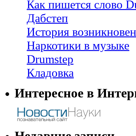
Как пишется слово D
Дабстеп
История возникновен
Наркотики в музыке
Drumstep
Кладовка
Интересное в Интер
Недавние записи