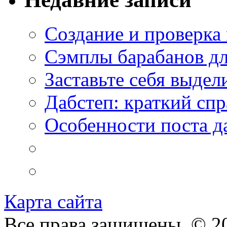
Создание и проверка
Сэмплы барабанов дл
Заставьте себя выдел
Дабстеп: краткий сп
Особенности поста д
Карта сайта
Все права защищены. © 20