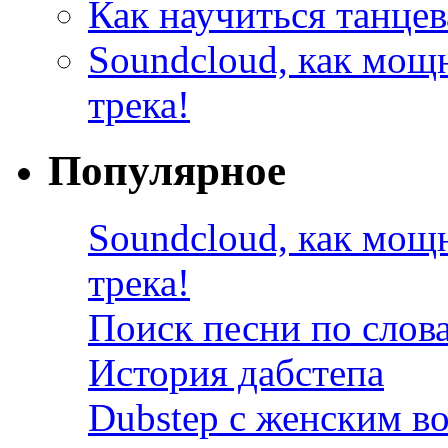
Как научиться танцев
Soundcloud, как мощ
трека!
Популярное
Soundcloud, как мощ
трека!
Поиск песни по слов
История дабстепа
Dubstep с женским в