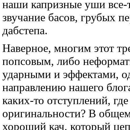
наши капризные уши все-т
звучание басов, грубых п
дабстепа.
Наверное, многим этот тр
попсовым, либо неформат
ударными и эффектами, о
направлению нашего блога
каких-то отступлений, где
оригинальности? В общем,
хороший кач, который цеп