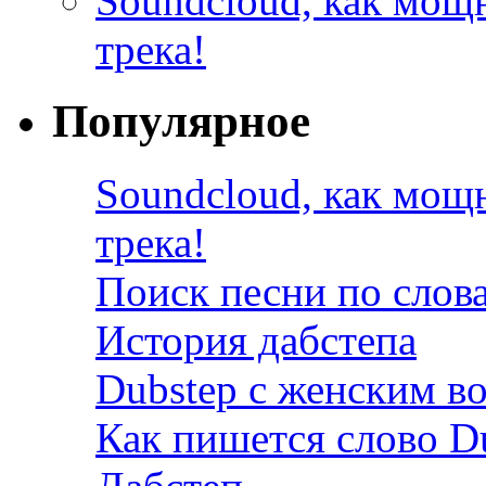
Soundcloud, как мощ
трека!
Популярное
Soundcloud, как мощ
трека!
Поиск песни по слов
История дабстепа
Dubstep с женским в
Как пишется слово D