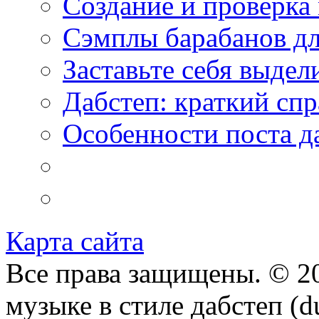
Создание и проверка
Сэмплы барабанов дл
Заставьте себя выдел
Дабстеп: краткий сп
Особенности поста д
Карта сайта
Все права защищены. © 20
музыке в стиле дабстеп (d