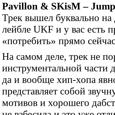
Pavillon & SKisM – Jump 
Трек вышел буквально на
лейбле UKF и у вас есть 
«потребить» прямо сейчас
На самом деле, трек не п
инструментальной части д
да и вообще хип-хопа явно
представляет собой звуч
мотивов и хорошего дабст
не взбесила и это уже от