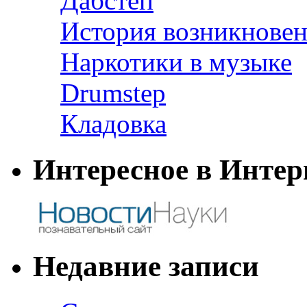
Дабстеп
История возникновен
Наркотики в музыке
Drumstep
Кладовка
Интересное в Интер
Недавние записи