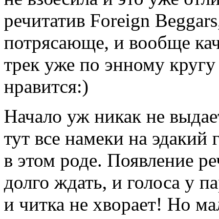
речитатив Foreign Beggars
потрясающе, и вообще кач
трек уже по энному кругу 
нравится:)
Начало уж никак не выдае
тут все намеки на эдакий
в этом роде. Появление ре
долго ждать, и голоса у п
и читка не хворает! Но ма