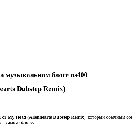
 на музыкальном блоге as400
earts Dubstep Remix)
 For My Head (Alienhearts Dubstep Remix)
, который обычным сов
 в самом обзоре.