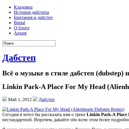
Кладовка
История дабстепа
Британия и дабстеп
Burial
О блоге
Архив
Дабстеп
Всё о музыке в стиле дабстеп (dubstep)
Linkin Park-A Place For My Head (Alienh
Май 1, 2012
Дабстеп
Сегодня я хотел бы рассказать вам о треке
Linkin Park-A Place
нестандартной. Впрочем, давайте обо всем этом более подробно