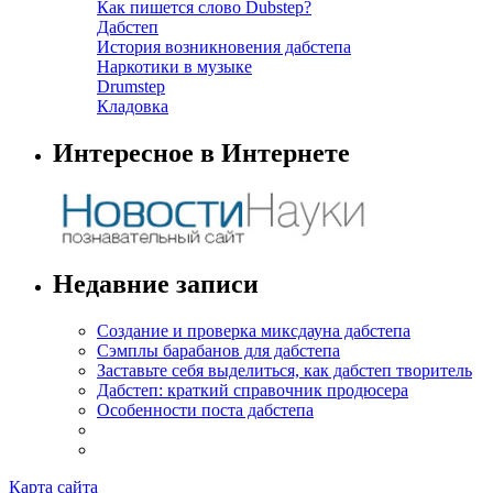
Как пишется слово Dubstep?
Дабстеп
История возникновения дабстепа
Наркотики в музыке
Drumstep
Кладовка
Интересное в Интернете
Недавние записи
Создание и проверка миксдауна дабстепа
Сэмплы барабанов для дабстепа
Заставьте себя выделиться, как дабстеп творитель
Дабстеп: краткий справочник продюсера
Особенности поста дабстепа
Карта сайта