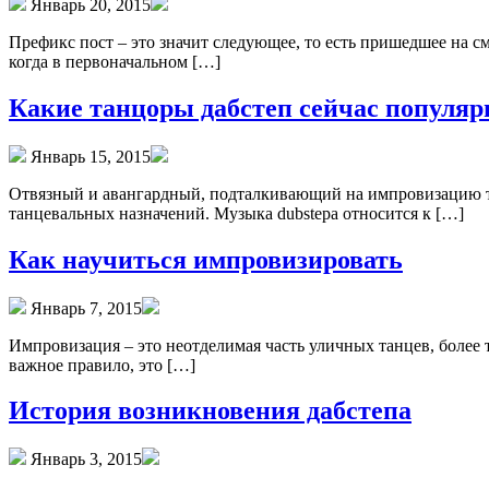
Январь 20, 2015
Префикс пост – это значит следующее, то есть пришедшее на с
когда в первоначальном […]
Какие танцоры дабстеп сейчас популя
Январь 15, 2015
Отвязный и авангардный, подталкивающий на импровизацию т
танцевальных назначений. Музыка dubstepа относится к […]
Как научиться импровизировать
Январь 7, 2015
Импровизация – это неотделимая часть уличных танцев, более 
важное правило, это […]
История возникновения дабстепа
Январь 3, 2015