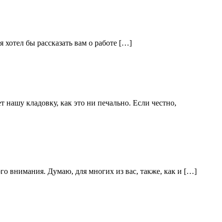
я хотел бы рассказать вам о работе […]
ет нашу кладовку, как это ни печально. Если честно,
го внимания. Думаю, для многих из вас, также, как и […]