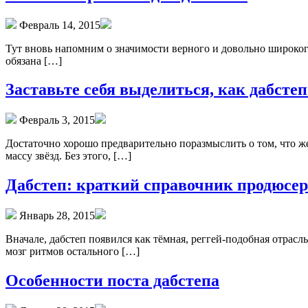
Февраль 14, 2015
Тут вновь напомним о значимости верного и довольно широкого
обязана […]
Заставьте себя выделиться, как дабсте
Февраль 3, 2015
Достаточно хорошо предварительно поразмыслить о том, что же
массу звёзд. Без этого, […]
Дабстеп: краткий справочник продюсер
Январь 28, 2015
Вначале, дабстеп появился как тёмная, реггей-подобная отрасл
мозг ритмов остального […]
Особенности поста дабстепа