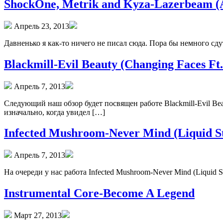
ShockOne, Metrik and Kyza-Lazerbeam (
Апрель 23, 2013
Давненько я как-то ничего не писал сюда. Пора бы немного сдут
Blackmill-Evil Beauty (Changing Faces Ft
Апрель 7, 2013
Следующий наш обзор будет посвящен работе Blackmill-Evil Beau
изначально, когда увидел […]
Infected Mushroom-Never Mind (Liquid S
Апрель 7, 2013
На очереди у нас работа Infected Mushroom-Never Mind (Liquid
Instrumental Core-Become A Legend
Март 27, 2013