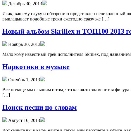
Декабрь 30, 2013
Итак, вашему слуху и обозрению представлен великолепный шес
выкладывает подобные треки ежегодно сразу же […]
Новый альбом Skrillex и ТОП100 2013 г
Ноябрь 30, 2013
Мало кому известный трек исполнителя Skrillex, под названием
Наркотики в музыке
Октябрь 1, 2013
Все почаще мы слышим о том, что какая-то знаменитая фигура 
[…]
Поиск песни по словам
Август 16, 2013
Вот сидите вы в кафе, едите в такси, или работаете в офисе, к