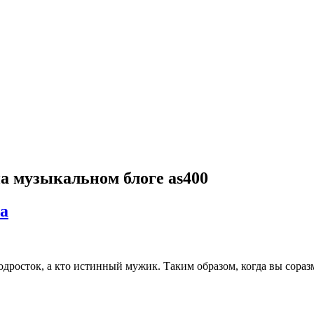
 на музыкальном блоге as400
па
дросток, а кто истинный мужик. Таким образом, когда вы сораз