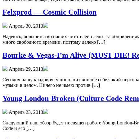
Felxprod — Cosmic Collision
Апрель 30, 2013
Надеюсь, большинство наших читателей следит за обновлениями 
много свободного времени, поэтому далеко […]
Bourke & Vegas-I’m Alive (MUST DIE! R
Апрель 29, 2013
Сегодня нашу кладовочку пополнит вполне себе яркий персонаж
музыки в целом. Ничего не имею против […]
Young London-Broken (Culture Code Rem
Апрель 23, 2013
Следующий наш обзор будет посвящен работе Young London-Broke
Code и его […]