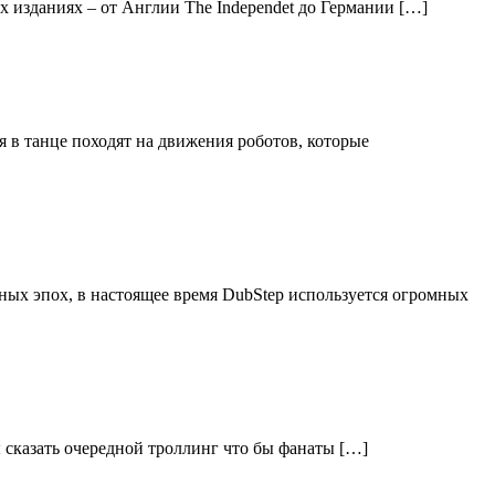
х изданиях – от Англии The Independet до Германии […]
я в танце походят на движения роботов, которые
ных эпох, в настоящее время DubStep используется огромных
ы сказать очередной троллинг что бы фанаты […]