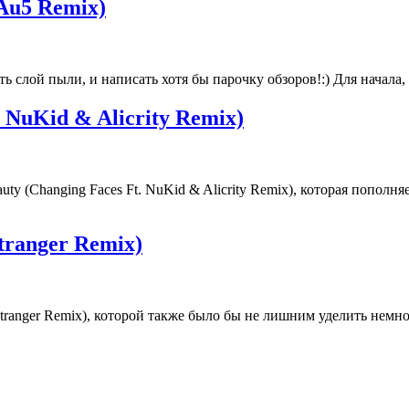
Au5 Remix)
ь слой пыли, и написать хотя бы парочку обзоров!:) Для начала, 
. NuKid & Alicrity Remix)
ty (Changing Faces Ft. NuKid & Alicrity Remix), которая пополня
tranger Remix)
 Stranger Remix), которой также было бы не лишним уделить немно