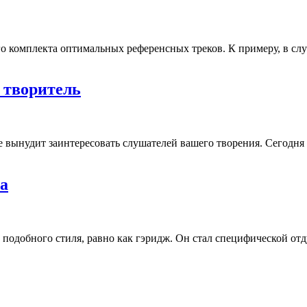
 комплекта оптимальных референсных треков. К примеру, в случа
п творитель
 вынудит заинтересовать слушателей вашего творения. Сегодня и
а
ь подобного стиля, равно как гэридж. Он стал специфической от