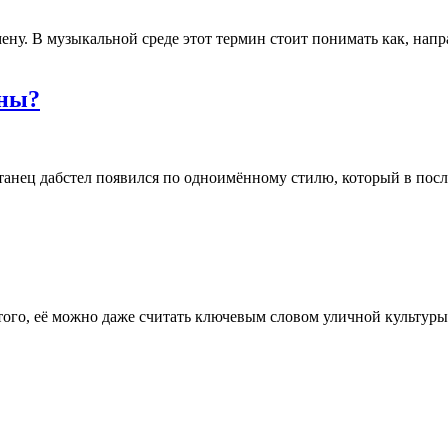
мену. В музыкальной среде этот термин стоит понимать как, нап
рны?
анец дабстел появился по одноимённому стилю, который в пос
того, её можно даже считать ключевым словом уличной культуры