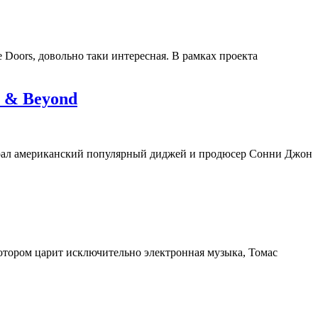
Doors, довольно таки интересная. В рамках проекта
e & Beyond
ыграл американский популярный диджей и продюсер Сонни Джон
 котором царит исключительно электронная музыка, Томас