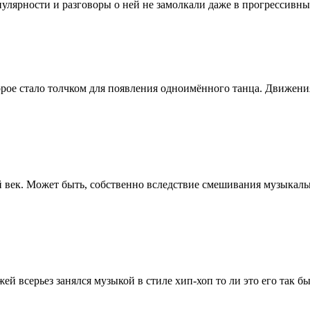
пулярности и разговоры о ней не замолкали даже в прогрессивны
орое стало толчком для появления одноимённого танца. Движени
й век. Может быть, собственно вследствие смешивания музыкаль
й всерьез занялся музыкой в стиле хип-хоп то ли это его так б