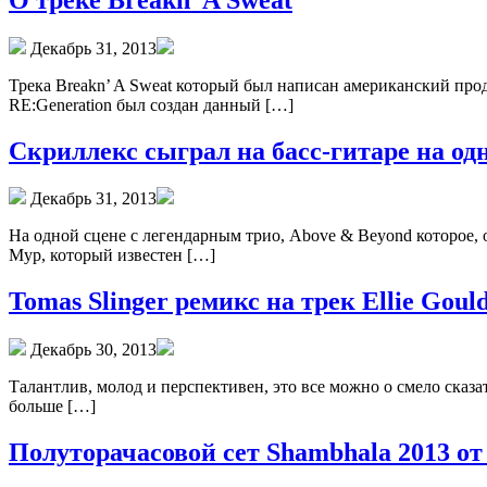
Декабрь 31, 2013
Трека Breakn’ A Sweat который был написан американский прод
RE:Generation был создан данный […]
Скриллекс сыграл на басс-гитаре на од
Декабрь 31, 2013
На одной сцене с легендарным трио, Above & Beyond которое
Мур, который известен […]
Tomas Slinger ремикс на трек Ellie Goul
Декабрь 30, 2013
Талантлив, молод и перспективен, это все можно о смело сказа
больше […]
Полуторачасовой сет Shambhala 2013 от 