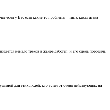
е если у Вас есть какие-то проблемы – типа, какая атака
здаётся немало треков в жанре дабстеп, и его сцена породила
душиной для этих людей, кто устал от очень действующих на